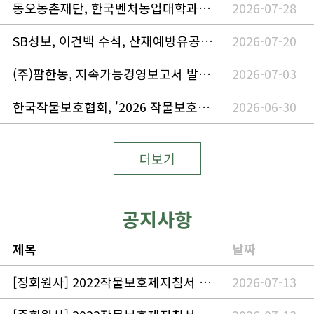
동오농촌재단, 한국벤처농업대학과 스마트팜 전문경영인 양성
2026-07-28
SB성보, 이건백 수석, 산재예방유공 국무총리표창 수상
2026-07-20
(주)팜한농, 지속가능경영보고서 발간 … ESG경영 성과 공개
2026-07-03
한국작물보호협회, '2026 작물보호제(농약) 지침서' 1만부 발간· 배부
2026-06-30
더보기
공지사항
제목
날짜
[정회원사] 2022작물보호제지침서 '작물.병해충별 등록농약 찾아보기'(엑셀파일)
2026-07-13