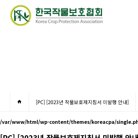
[PC] 
[PC] [2023년 작물보호제지침서 미발행 안내]
home
/var/www/html/wp-content/themes/koreacpa/single.p
[PC] [2023년 작물보호제지침서 미발행 안내