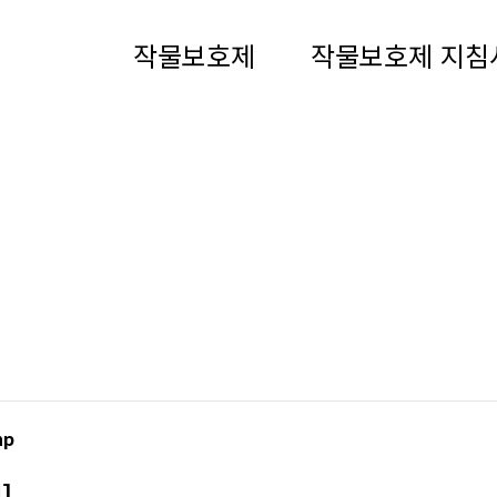
작물보호제
작물보호제 지침
[2023년 작물보호제지침서 미
hp
]